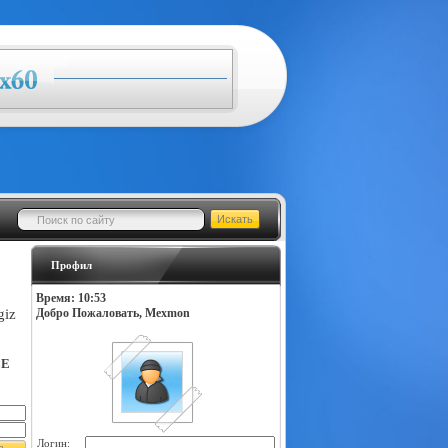
Профил
Время: 10:53
giz
Добро Пожаловать, Mexmon
LE
Логин: