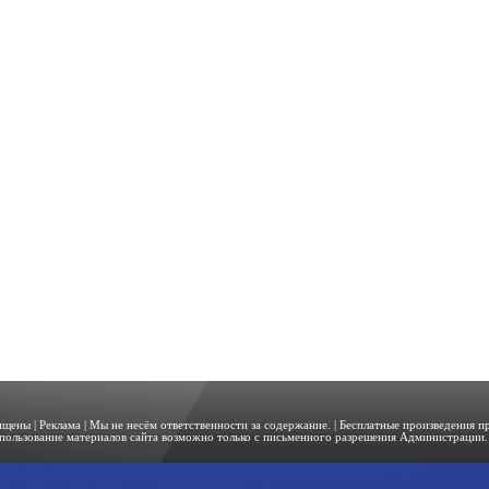
щищены |
Реклама
| Мы не несём ответственности за содержание. | Бесплатные произведения 
пользование материалов сайта возможно только с письменного разрешения Администрации. 