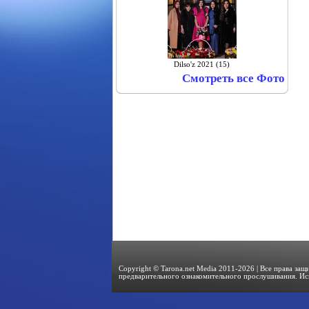
Dilso'z 2021 (15)
Смотреть все Фото
Copyright © Tarona.net Media 2011-2026 | Все права за
предварительного ознакомительного прослушивания. Ис