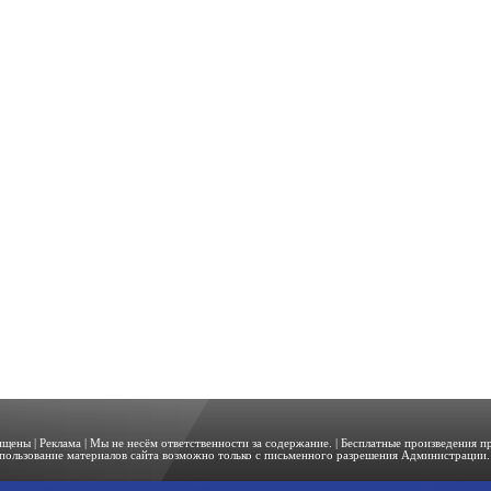
щищены |
Реклама
| Мы не несём ответственности за содержание. | Бесплатные произведения 
пользование материалов сайта возможно только с письменного разрешения Администрации. 