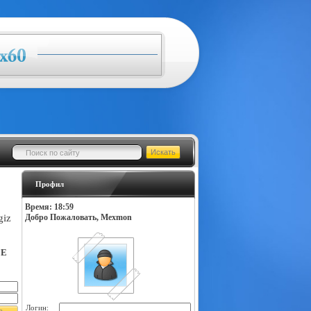
Профил
Время: 18:59
giz
Добро Пожаловать, Mexmon
LE
Логин: