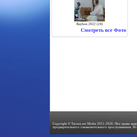
Rayhon 2022 (24)
Смотреть все Фото
Copyright © Tarona.net Media 2011-2026 | Все права за
предварительного ознакомительного прослушивания. Ис