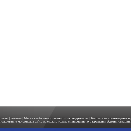
щищены |
Реклама
| Мы не несём ответственности за содержание. | Бесплатные произведения 
пользование материалов сайта возможно только с письменного разрешения Администрации. 