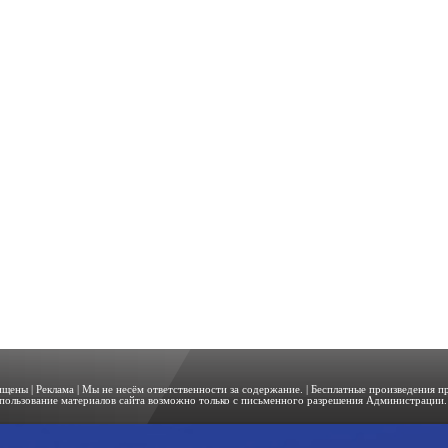
щищены |
Реклама
| Мы не несём ответственности за содержание. | Бесплатные произведения 
пользование материалов сайта возможно только с письменного разрешения Администрации. 