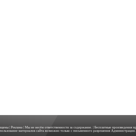
щищены |
Реклама
| Мы не несём ответственности за содержание. | Бесплатные произведения 
пользование материалов сайта возможно только с письменного разрешения Администрации. 