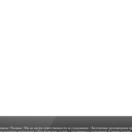
щищены |
Реклама
| Мы не несём ответственности за содержание. | Бесплатные произведения 
пользование материалов сайта возможно только с письменного разрешения Администрации. 