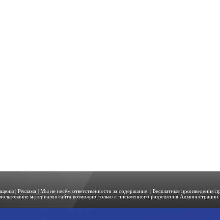
щищены |
Реклама
| Мы не несём ответственности за содержание. | Бесплатные произведения 
пользование материалов сайта возможно только с письменного разрешения Администрации. 