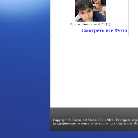
Nilufar Usmonova 2021 (1)
Смотреть все Фото
Copyright © Tarona.net Media 2011-2026 | Все права за
предварительного ознакомительного прослушивания. Ис