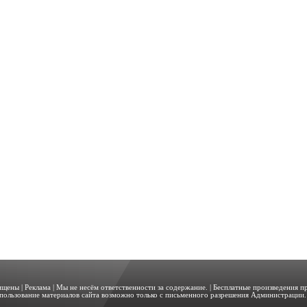
щищены |
Реклама
| Мы не несём ответственности за содержание. | Бесплатные произведения 
пользование материалов сайта возможно только с письменного разрешения Администрации. 