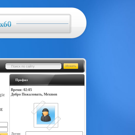
Профил
Время: 02:05
giz
Добро Пожаловать, Mexmon
LE
Логин: