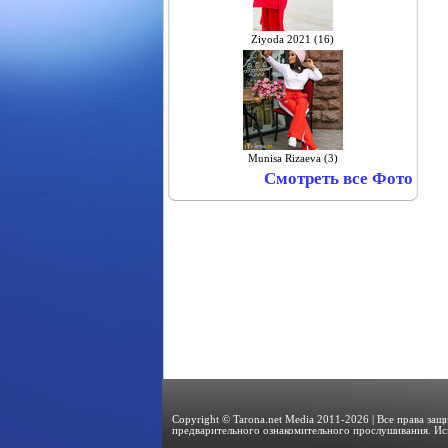
Ziyoda 2021 (16)
Munisa Rizaeva (3)
Смотреть все Фото
Copyright © Tarona.net Media 2011-2026 | Все права за
предварительного ознакомительного прослушивания. Ис