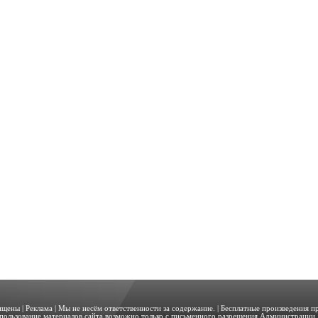
щищены |
Реклама
| Мы не несём ответственности за содержание. | Бесплатные произведения 
пользование материалов сайта возможно только с письменного разрешения Администрации. 