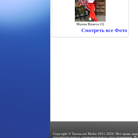
Munisa Rizaeva (3)
Смотреть все Фото
Copyright © Tarona.net Media 2011-2026 | Все права за
предварительного ознакомительного прослушивания. Ис