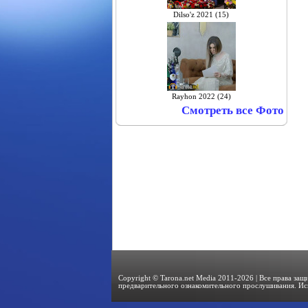
Dilso'z 2021 (15)
Rayhon 2022 (24)
Смотреть все Фото
Copyright © Tarona.net Media 2011-2026 | Все права за
предварительного ознакомительного прослушивания. Ис