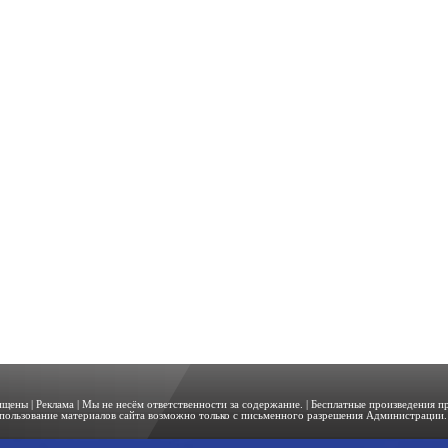
щищены |
Реклама
| Мы не несём ответственности за содержание. | Бесплатные произведения 
пользование материалов сайта возможно только с письменного разрешения Администрации. 