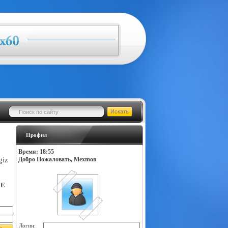
Профил
Время: 18:55
giz
Добро Пожаловать, Mexmon
LE
Логин: