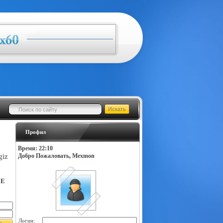
Профил
Время: 22:10
giz
Добро Пожаловать, Mexmon
LE
Логин: