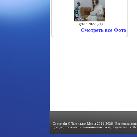
Rayhon 2022 (24)
Смотреть все Фото
Copyright © Tarona.net Media 2011-2026 | Все права за
предварительного ознакомительного прослушивания. Ис