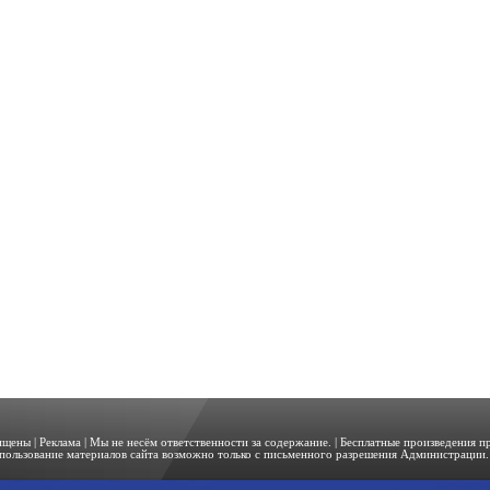
щищены |
Реклама
| Мы не несём ответственности за содержание. | Бесплатные произведения 
пользование материалов сайта возможно только с письменного разрешения Администрации. 