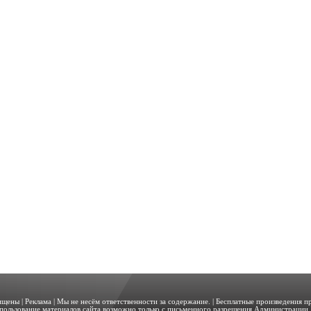
щищены |
Реклама
| Мы не несём ответственности за содержание. | Бесплатные произведения 
пользование материалов сайта возможно только с письменного разрешения Администрации. 