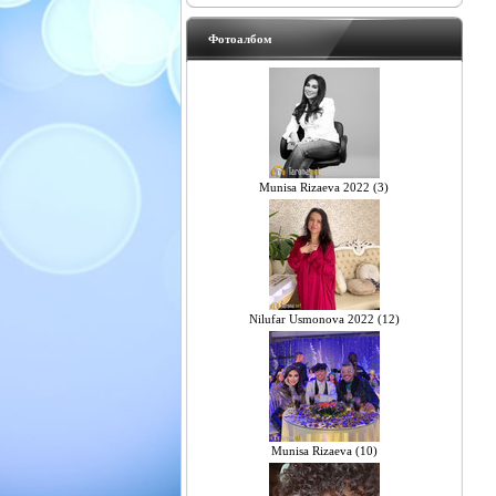
Фотоалбом
Munisa Rizaeva 2022 (3)
Nilufar Usmonova 2022 (12)
Munisa Rizaeva (10)