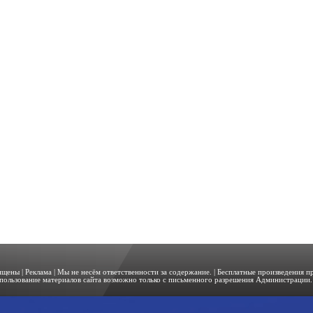
щищены |
Реклама
| Мы не несём ответственности за содержание. | Бесплатные произведения 
пользование материалов сайта возможно только с письменного разрешения Администрации. 