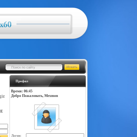
Профил
Время: 06:45
giz
Добро Пожаловать, Mexmon
LE
Логин: