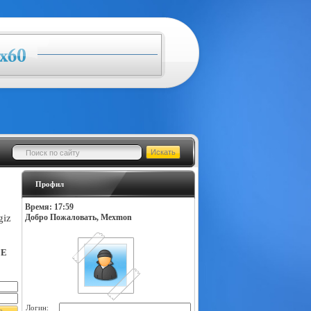
Профил
Время: 17:59
giz
Добро Пожаловать, Mexmon
LE
Логин: