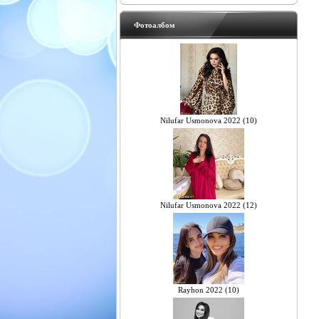
Фотоалбом
Nilufar Usmonova 2022 (10)
Nilufar Usmonova 2022 (12)
Rayhon 2022 (10)