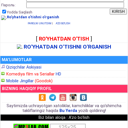
Пароль:
Yodda Saqlash
Ro'yhatdan o'tishni o'rganish
PAROLNI UNUTDIM
|
A'ZO BO'LISH
[
RO'YHATDAN O'TISH
]
RO'YHATDAN O'TISHNI O'RGANISH
MA'LUMOTLAR
Qiziqchilar Askiyasi
Komediya film va Seriallar
HD
Mobile Jingillar
(Goodok)
BIZNING HAQIQIY PROFIL
Saytimizda uchrayotgan xatoliklar, kamchiliklar va qo'shimcha
takliflaringiz haqida
Bu Yerda
yozib qoldiring!
Biz bilan aloqa
|
A'zo bo'lish