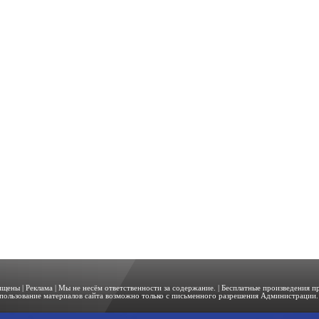
щищены |
Реклама
| Мы не несём ответственности за содержание. | Бесплатные произведения 
пользование материалов сайта возможно только с письменного разрешения Администрации. 