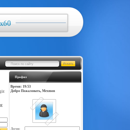
Профил
Время: 19:53
giz
Добро Пожаловать, Mexmon
LE
Логин: