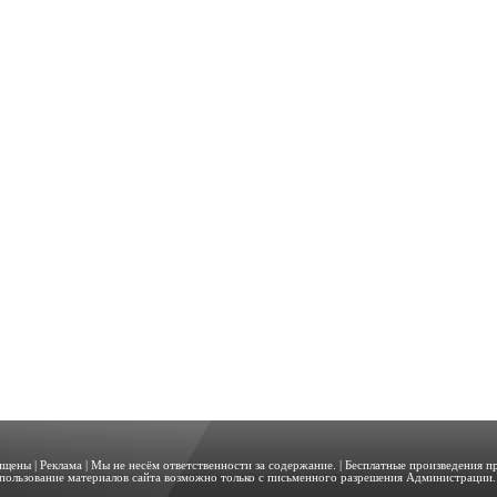
щищены |
Реклама
| Мы не несём ответственности за содержание. | Бесплатные произведения 
пользование материалов сайта возможно только с письменного разрешения Администрации. 