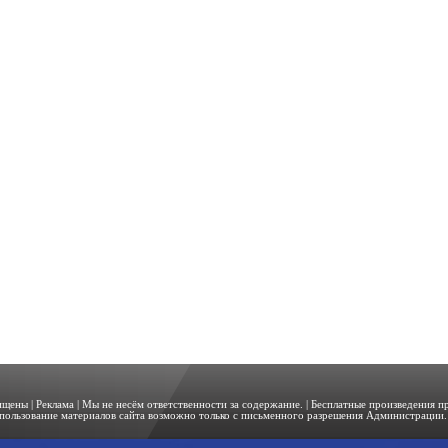
щищены |
Реклама
| Мы не несём ответственности за содержание. | Бесплатные произведения 
пользование материалов сайта возможно только с письменного разрешения Администрации. 