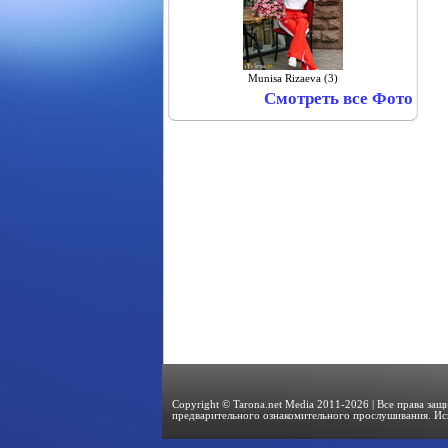
Munisa Rizaeva (3)
Смотреть все Фото
Copyright © Tarona.net Media 2011-2026 | Все права за
предварительного ознакомительного прослушивания. Ис