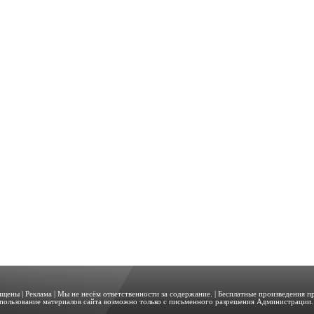
щищены |
Реклама
| Мы не несём ответственности за содержание. | Бесплатные произведения 
пользование материалов сайта возможно только с письменного разрешения Администрации. 