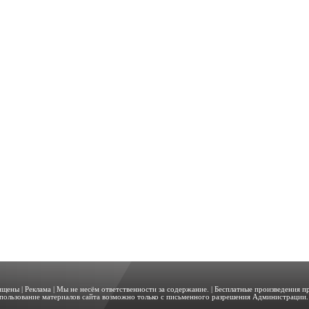
щищены |
Реклама
| Мы не несём ответственности за содержание. | Бесплатные произведения 
пользование материалов сайта возможно только с письменного разрешения Администрации. 