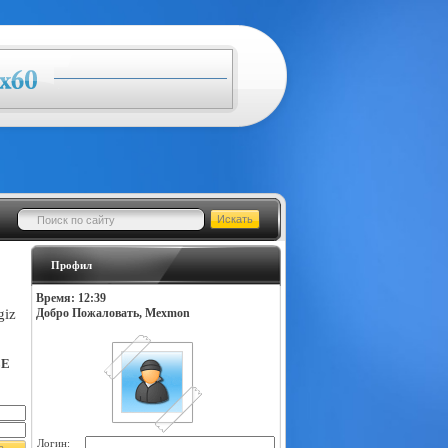
Профил
Время: 12:39
giz
Добро Пожаловать, Mexmon
LE
Логин: