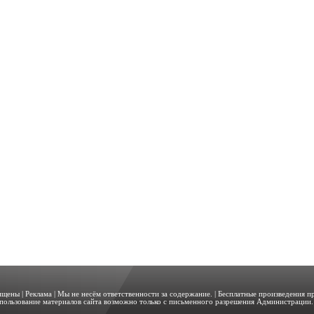
щищены |
Реклама
| Мы не несём ответственности за содержание. | Бесплатные произведения 
пользование материалов сайта возможно только с письменного разрешения Администрации. 