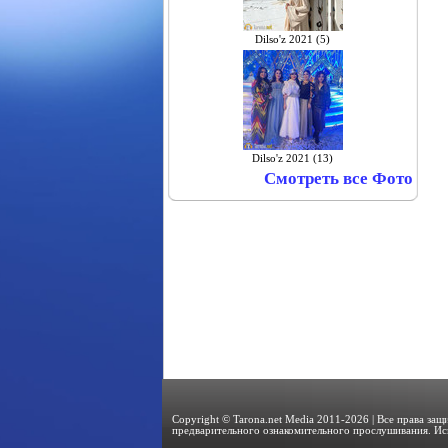
Dilso'z 2021 (5)
Dilso'z 2021 (13)
Смотреть все Фото
Copyright © Tarona.net Media 2011-2026 | Все права за
предварительного ознакомительного прослушивания. Ис