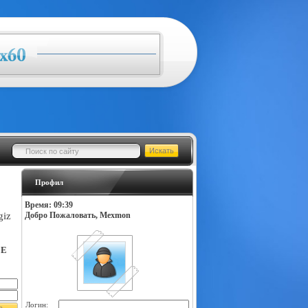
Профил
Время: 09:39
giz
Добро Пожаловать, Mexmon
LE
Логин: