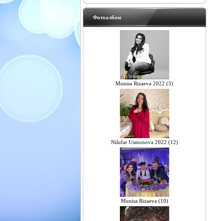
Фотоалбом
Munisa Rizaeva 2022 (3)
Nilufar Usmonova 2022 (12)
Munisa Rizaeva (10)