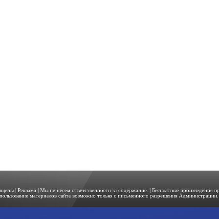
щищены |
Реклама
| Мы не несём ответственности за содержание. | Бесплатные произведения 
пользование материалов сайта возможно только с письменного разрешения Администрации. 