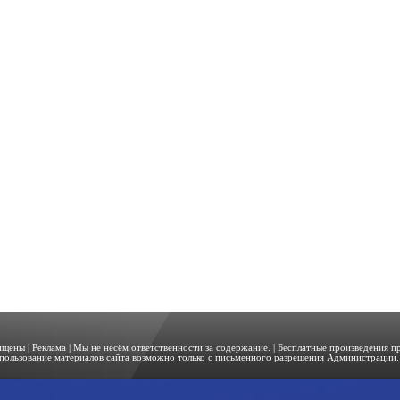
щищены |
Реклама
| Мы не несём ответственности за содержание. | Бесплатные произведения 
пользование материалов сайта возможно только с письменного разрешения Администрации. 