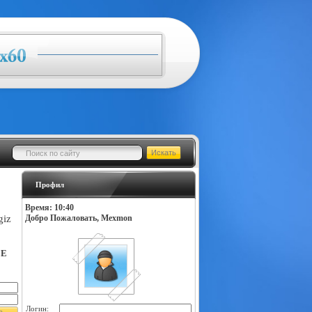
Профил
Время: 10:40
giz
Добро Пожаловать, Mexmon
LE
Логин: