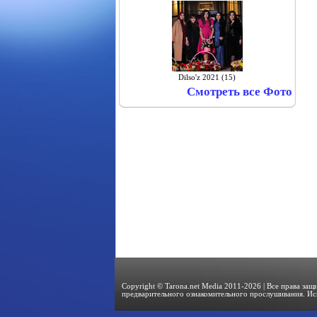
Dilso'z 2021 (15)
Смотреть все Фото
Copyright © Tarona.net Media 2011-2026 | Все права за
предварительного ознакомительного прослушивания. Ис