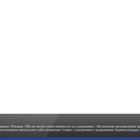
щищены |
Реклама
| Мы не несём ответственности за содержание. | Бесплатные произведения 
пользование материалов сайта возможно только с письменного разрешения Администрации. 