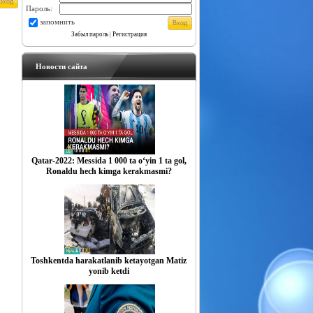
Пароль:
запомнить
Забыл пароль
|
Регистрация
Новости сайта
Qatar-2022: Messida 1 000 ta o‘yin 1 ta gol,
Ronaldu hech kimga kerakmasmi?
Toshkentda harakatlanib ketayotgan Matiz
yonib ketdi