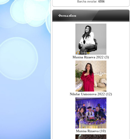
Barcha ovozlar:
6556
Фотоалбом
Munisa Rizaeva 2022 (3)
Nilufar Usmonova 2022 (12)
Munisa Rizaeva (10)