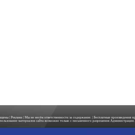
щищены |
Реклама
| Мы не несём ответственности за содержание. | Бесплатные произведения 
пользование материалов сайта возможно только с письменного разрешения Администрации. 