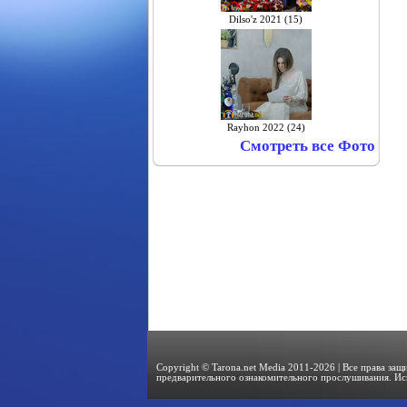
Dilso'z 2021 (15)
Rayhon 2022 (24)
Смотреть все Фото
Copyright © Tarona.net Media 2011-2026 | Все права за
предварительного ознакомительного прослушивания. Ис