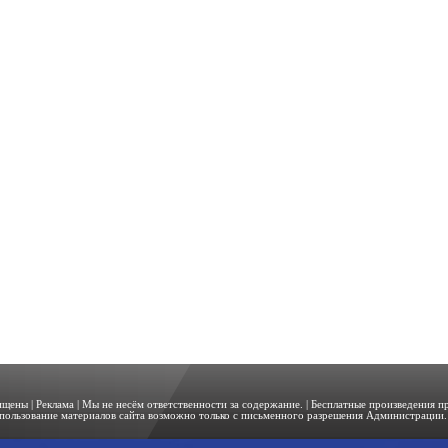
щищены |
Реклама
| Мы не несём ответственности за содержание. | Бесплатные произведения 
пользование материалов сайта возможно только с письменного разрешения Администрации. 