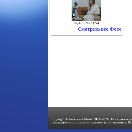
Rayhon 2022 (24)
Смотреть все Фото
Copyright © Tarona.net Media 2011-2026 | Все права за
предварительного ознакомительного прослушивания. Ис