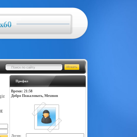
Профил
Время: 21:58
giz
Добро Пожаловать, Mexmon
LE
Логин: