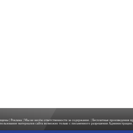
щищены |
Реклама
| Мы не несём ответственности за содержание. | Бесплатные произведения 
пользование материалов сайта возможно только с письменного разрешения Администрации. 