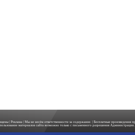
щищены |
Реклама
| Мы не несём ответственности за содержание. | Бесплатные произведения 
пользование материалов сайта возможно только с письменного разрешения Администрации. 