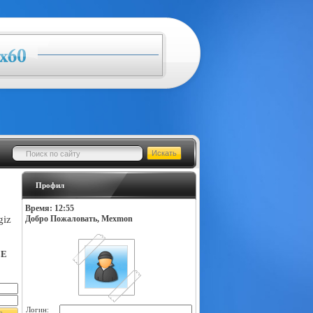
Профил
Время: 12:55
giz
Добро Пожаловать, Mexmon
LE
Логин: