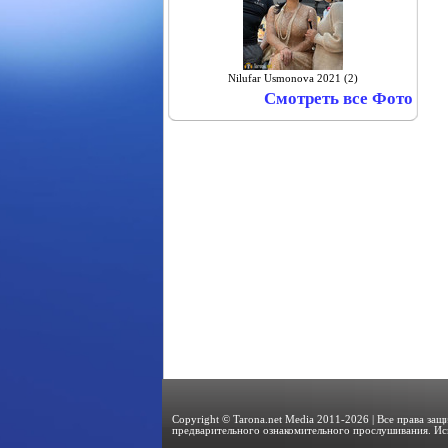
Nilufar Usmonova 2021 (2)
Смотреть все Фото
Copyright © Tarona.net Media 2011-2026 | Все права за
предварительного ознакомительного прослушивания. Ис