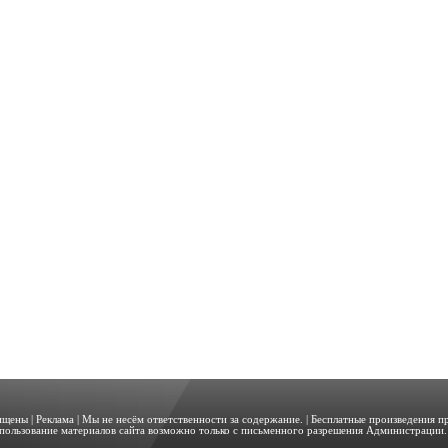
щищены |
Реклама
| Мы не несём ответственности за содержание. | Бесплатные произведения 
пользование материалов сайта возможно только с письменного разрешения Администрации. 