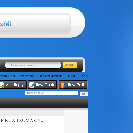
сообщения
·
Участники
·
Правила форума
·
Поиск
·
RSS
]
 KUZ TEGMASIN....