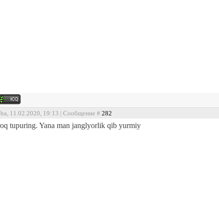
nba, 11.02.2020, 19:13 | Сообщение #
282
oq tupuring. Yana man janglyorlik qib yurmiy