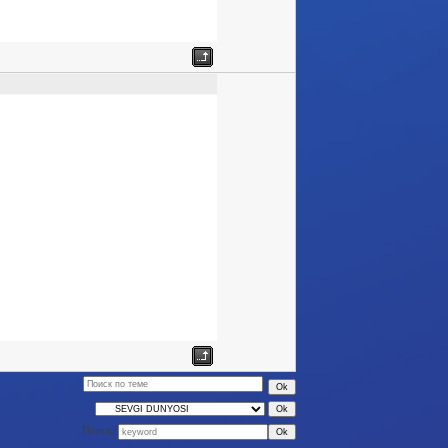
Поиск: