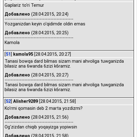
Gaplariz to'ri Temur
Добавлено
(28.04.2015, 20:24)
---------------------------------------------
Yozganizdan keyin o'qidimde oldin emas
Добавлено
(28.04.2015, 20:25)
---------------------------------------------
Kamola
[
51
]
kamola95
[28.04.2015, 20:27]
Tanasi bowqa dard bilmas sizam mani ahvoliga tuwganizda
bilasiz ana 6wanda 6zizi k6ramiz.
Добавлено
(28.04.2015, 20:27)
---------------------------------------------
Tanasi bowqa dard bilmas sizam mani ahvoliga tuwganizda
bilasiz ana 6wanda 6zizi k6ramiz.
[
52
]
Alisher9289
[28.04.2015, 21:58]
Ko'rmi qomasin deb 2 marta yozdizmi?
Добавлено
(28.04.2015, 21:56)
---------------------------------------------
Og'zizdan chiqib yoqayizga yopiwsin
Добавлено
(28.04.2015, 21:58)