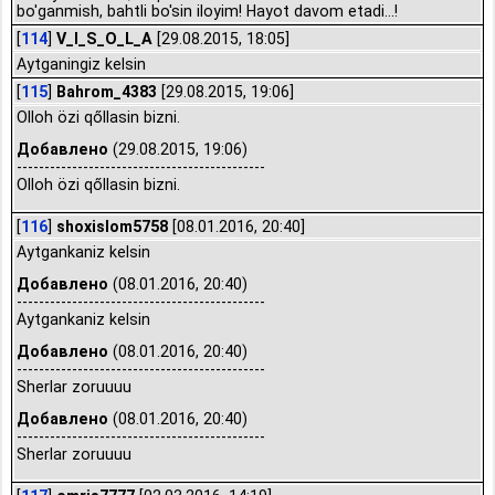
bo'ganmish, bahtli bo'sin iloyim! Hayot davom etadi...!
[
114
]
V_I_S_O_L_A
[29.08.2015, 18:05]
Aytganingiz kelsin
[
115
]
Bahrom_4383
[29.08.2015, 19:06]
Olloh özi qőllasin bizni.
Добавлено
(29.08.2015, 19:06)
---------------------------------------------
Olloh özi qőllasin bizni.
[
116
]
shoxislom5758
[08.01.2016, 20:40]
Aytgankaniz kelsin
Добавлено
(08.01.2016, 20:40)
---------------------------------------------
Aytgankaniz kelsin
Добавлено
(08.01.2016, 20:40)
---------------------------------------------
Sherlar zoruuuu
Добавлено
(08.01.2016, 20:40)
---------------------------------------------
Sherlar zoruuuu