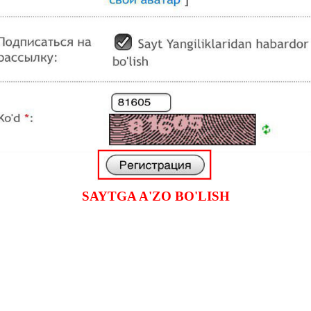
SAYTGA A'ZO BO'LISH