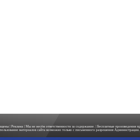
щищены |
Реклама
| Мы не несём ответственности за содержание. | Бесплатные произведения 
пользование материалов сайта возможно только с письменного разрешения Администрации. 