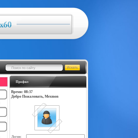
Профил
Время: 08:37
Добро Пожаловать, Mexmon
Логин: