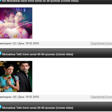
Bir Muhabbat tarixi hind serial 25-36-qismlar (Uzbek tilida)
ентарии: (2) |
Дата: 19.02.2016
Muhabbat Tafti hind serial 40-50-qismlar (Uzbek tilida)
ентарии: (4) |
Дата: 19.02.2016
Muhabbat Tafti hind serial 29-40-qismlar (Uzbek tilida)