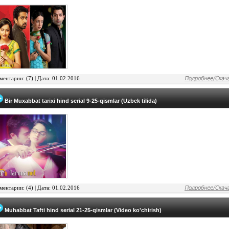
ентарии: (7) |
Дата: 01.02.2016
Bir Muxabbat tarixi hind serial 9-25-qismlar (Uzbek tilida)
ентарии: (4) |
Дата: 01.02.2016
Muhabbat Tafti hind serial 21-25-qismlar (Video ko'chirish)