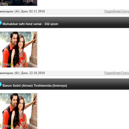
ентарии: (4) |
Дата: 02.11.2016
Muhabbat tafti hind serial - 332-qism
ентарии: (6) |
Дата: 22.10.2016
Barun Sobti (Arnav) Toshkentda (Intervyu)