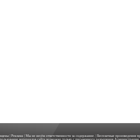
щищены |
Реклама
| Мы не несём ответственности за содержание. | Бесплатные произведения 
пользование материалов сайта возможно только с письменного разрешения Администрации. 