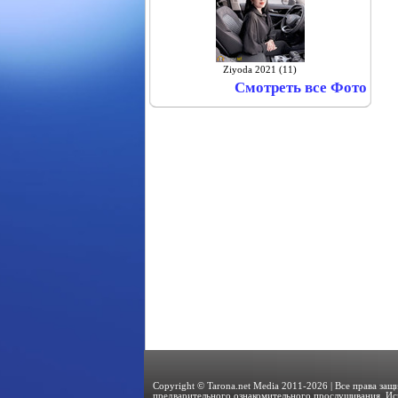
Ziyoda 2021 (11)
Смотреть все Фото
Copyright © Tarona.net Media 2011-2026 | Все права за
предварительного ознакомительного прослушивания. Ис