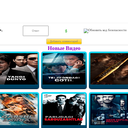
*:
Новые Видео