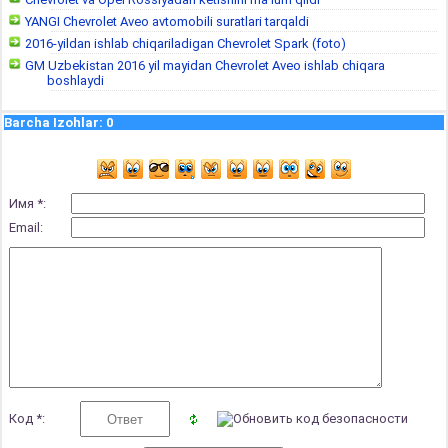
YANGI Chevrolet Aveo avtomobili suratlari tarqaldi
2016-yildan ishlab chiqariladigan Chevrolet Spark (foto)
GM Uzbekistan 2016 yil mayidan Chevrolet Aveo ishlab chiqara
boshlaydi
Barcha Izohlar
:
0
Имя *:
Email:
Код *: