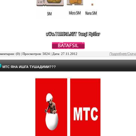
ентарии: (0) | Просмотров: 5024 | Дата: 27.11.2012
МТС ЯНА ИШГА ТУШАДИМИ???