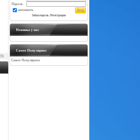
Пароль:
запомнить
Забыл пароль
|
Регистрация
Новинка у нас
Самое Популярное
Самое Популярное