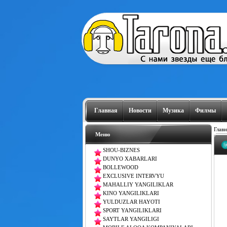
Главная
Новости
Музика
Филмы
Главн
Меню
SHOU-BIZNES
DUNYO XABARLARI
BOLLEWOOD
EXCLUSIVE INTERVYU
MAHALLIY YANGILIKLAR
KINO YANGILIKLARI
YULDUZLAR HAYOTI
SPORT YANGILIKLARI
SAYTLAR YANGILIGI