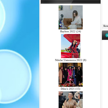
Комм
Rayhon 2022 (24)
Nilufar Usmonova 2022 (8)
Dilso'z 2021 (15)