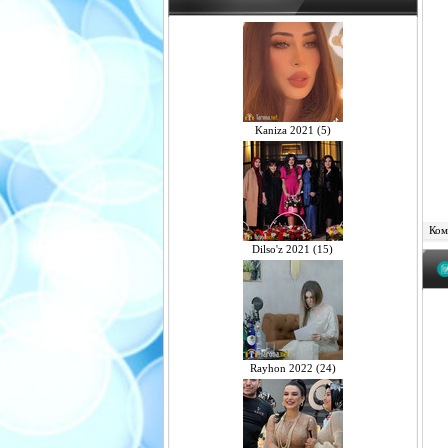
Kaniza 2021 (5)
Комм
Dilso'z 2021 (15)
Rayhon 2022 (24)