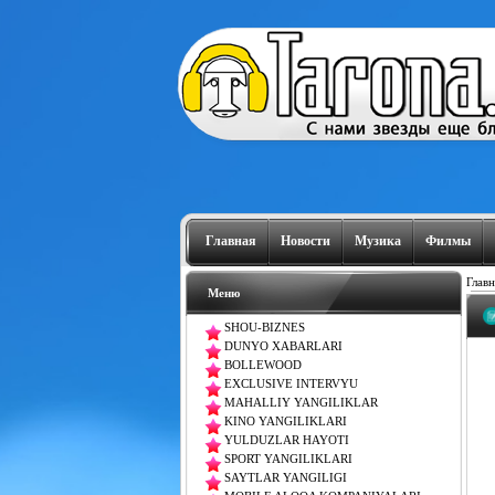
Главная
Новости
Музика
Филмы
Главн
Меню
SHOU-BIZNES
DUNYO XABARLARI
BOLLEWOOD
EXCLUSIVE INTERVYU
MAHALLIY YANGILIKLAR
KINO YANGILIKLARI
YULDUZLAR HAYOTI
SPORT YANGILIKLARI
SAYTLAR YANGILIGI