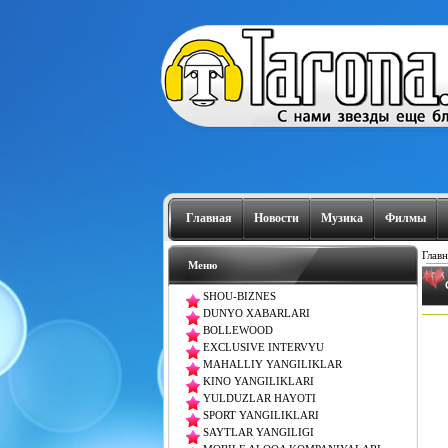
Главная
Новости
Музика
Филмы
Главн
Меню
SHOU-BIZNES
DUNYO XABARLARI
BOLLEWOOD
EXCLUSIVE INTERVYU
MAHALLIY YANGILIKLAR
KINO YANGILIKLARI
YULDUZLAR HAYOTI
SPORT YANGILIKLARI
SAYTLAR YANGILIGI