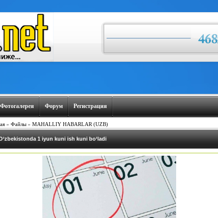
Фотогалерея
Форум
Регистрация
ая
»
Файлы
»
MAHALLIY HABARLAR (UZB)
O‘zbekistonda 1 iyun kuni ish kuni bo‘ladi