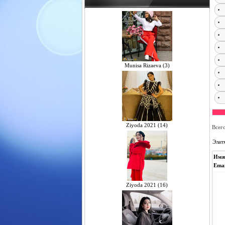
Munisa Rizaeva (3)
Ziyoda 2021 (14)
Всег
Элат
Имя
Emai
Ziyoda 2021 (16)