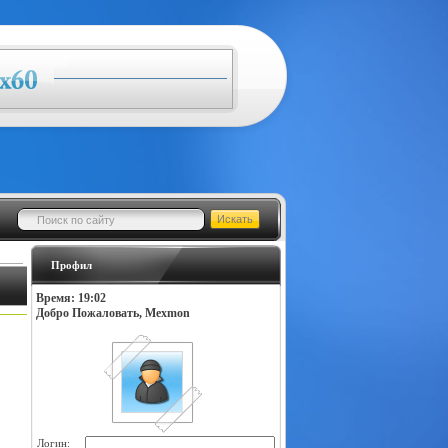
Профил
Время: 19:02
Добро Пожаловать, Mexmon
Логин: