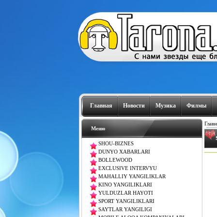
Главная
Новости
Музика
Филмы
Главн
Меню
SHOU-BIZNES
DUNYO XABARLARI
BOLLEWOOD
EXCLUSIVE INTERVYU
MAHALLIY YANGILIKLAR
KINO YANGILIKLARI
YULDUZLAR HAYOTI
SPORT YANGILIKLARI
SAYTLAR YANGILIGI