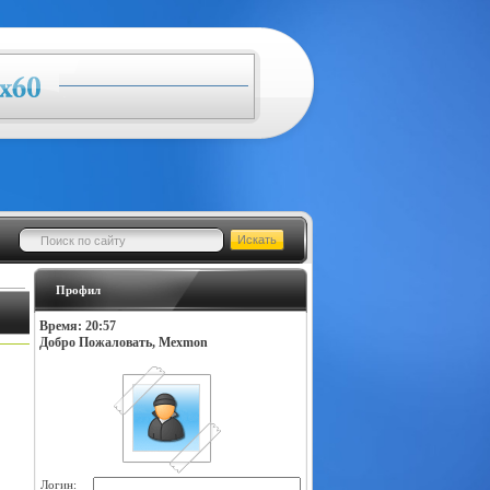
Профил
Время: 20:57
Добро Пожаловать, Mexmon
Логин: