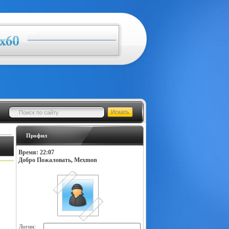
Профил
Время: 22:07
Добро Пожаловать, Mexmon
Логин: