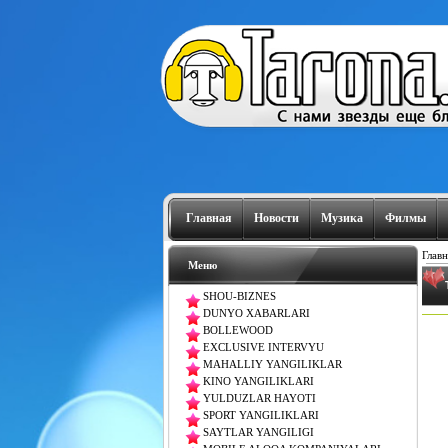
Главная
Новости
Музика
Филмы
Главн
Меню
SHOU-BIZNES
DUNYO XABARLARI
BOLLEWOOD
EXCLUSIVE INTERVYU
MAHALLIY YANGILIKLAR
KINO YANGILIKLARI
YULDUZLAR HAYOTI
SPORT YANGILIKLARI
SAYTLAR YANGILIGI