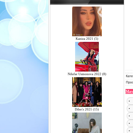
Kaniza 2021 (5)
Nilufar Usmonova 2022 (8)
Кате
Про
Mavz
Dilso'z 2021 (15)