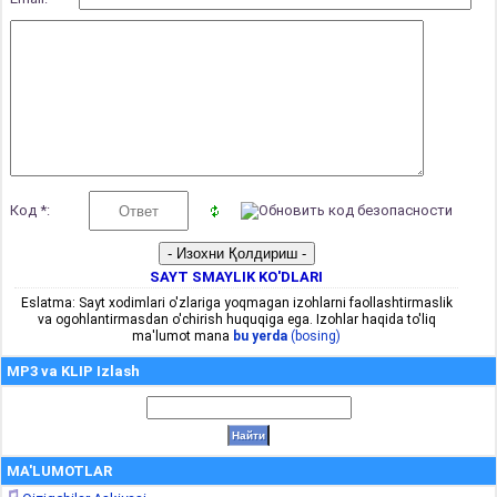
Код *:
SAYT SMAYLIK KO'DLARI
Eslatma: Sayt xodimlari o'zlariga yoqmagan izohlarni faollashtirmaslik
va ogohlantirmasdan o'chirish huquqiga ega. Izohlar haqida to'liq
ma'lumot mana
bu yerda
(bosing)
MP3 va KLIP Izlash
MA'LUMOTLAR