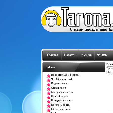
Главная
Новости
Музика
Филмы
Главн
Меню
Прос
|
Тег
Новости (Шоу-Бизнес)
Чат (Знакомства)
Видео Клипы
Стихи песня
Биографии звезды
Кино Фильмы
Концерты и шоу
Поиск (Google)
Обратная связь