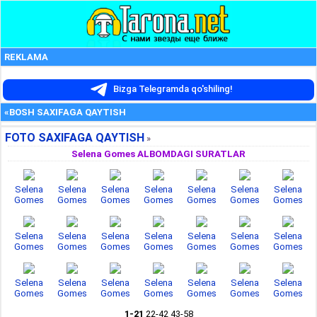
REKLAMA
Bizga Telegramda qo'shiling!
«BOSH SAXIFAGA QAYTISH
FOTO SAXIFAGA QAYTISH
»
Selena Gomes ALBOMDAGI SURATLAR
Selena
Selena
Selena
Selena
Selena
Selena
Selena
Gomes
Gomes
Gomes
Gomes
Gomes
Gomes
Gomes
Selena
Selena
Selena
Selena
Selena
Selena
Selena
Gomes
Gomes
Gomes
Gomes
Gomes
Gomes
Gomes
Selena
Selena
Selena
Selena
Selena
Selena
Selena
Gomes
Gomes
Gomes
Gomes
Gomes
Gomes
Gomes
1-21
22-42
43-58