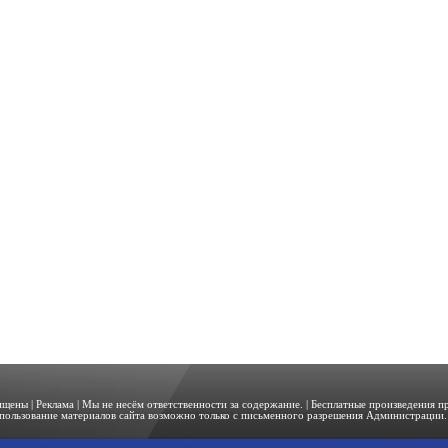
щищены |
Реклама
| Мы не несём ответственности за содержание. | Бесплатные произведения 
пользование материалов сайта возможно только с письменного разрешения Администрации. 