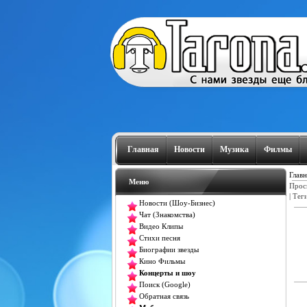
Главная
Новости
Музика
Филмы
Главн
Меню
Прос
|
Тег
Новости (Шоу-Бизнес)
Чат (Знакомства)
Видео Клипы
Стихи песня
Биографии звезды
Кино Фильмы
Концерты и шоу
Поиск (Google)
Обратная связь