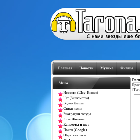
Главная
Новости
Музика
Филмы
Главн
Меню
Прос
|
Тег
Новости (Шоу-Бизнес)
Чат (Знакомства)
Видео Клипы
Стихи песня
Биографии звезды
Кино Фильмы
Концерты и шоу
Поиск (Google)
Обратная связь