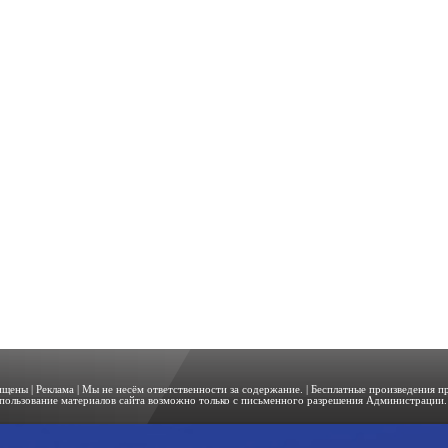
щищены |
Реклама
| Мы не несём ответственности за содержание. | Бесплатные произведения 
пользование материалов сайта возможно только с письменного разрешения Администрации. 